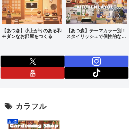
【あつ森】小上がりのある和
【あつ森】テーマカラー別！
モダンなお部屋をつくる
スタイリッシュで個性的なキ
ッチンをつくる
カラフル
あつ森