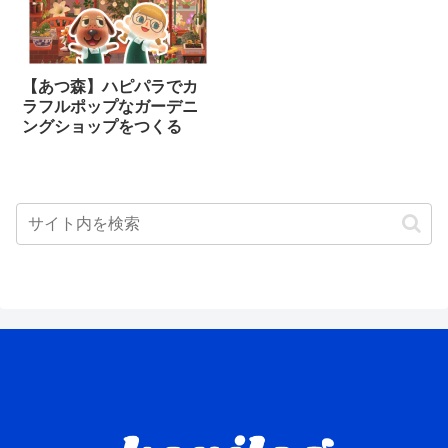
【あつ森】ハピパラでカ
ラフルポップなガーデニ
ングショップをつくる