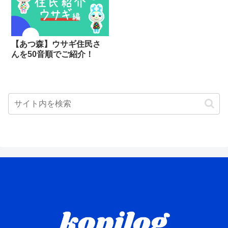
【あつ森】ウサギ住民さ
んを50音順でご紹介！