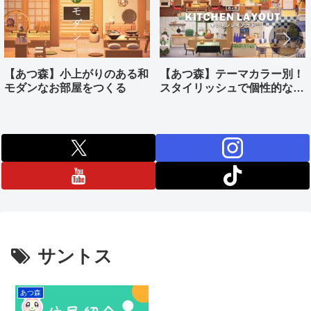
【あつ森】小上がりのある和
【あつ森】テーマカラー別！
モダンなお部屋をつくる
スタイリッシュで個性的なキ
ッチンをつくる
サントス
あつ森