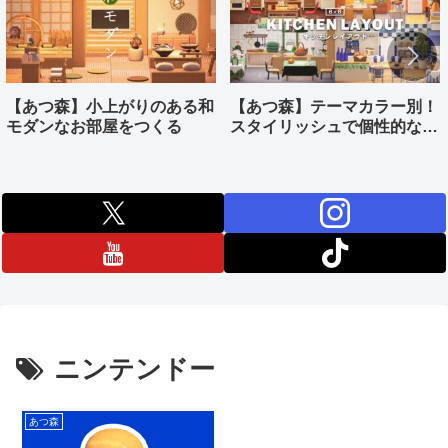
【あつ森】小上がりのある和
【あつ森】テーマカラー別！
モダンなお部屋をつくる
スタイリッシュで個性的なキ
ッチンをつくる
ニンテンドー
あつ森