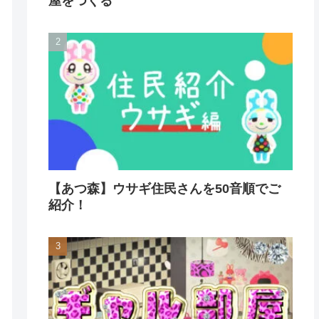
屋をつくる
【あつ森】ウサギ住民さんを50音順でご
紹介！