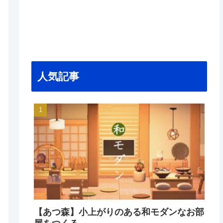
人気記事
【あつ森】小上がりのある和モダンなお部