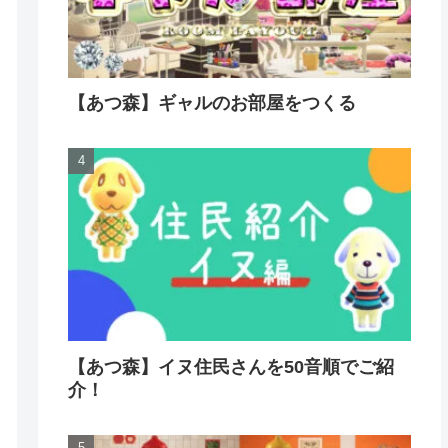
【あつ森】ギャルのお部屋をつくる
【あつ森】イヌ住民さんを50音順でご紹
介！