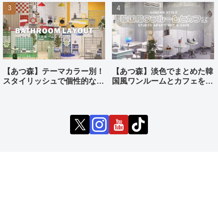
【あつ森】テーマカラー別！
【あつ森】淡色でまとめた韓
スタイリッシュで個性的なバ
国風ワンルームとカフェをつ
スルームをつくる
くる