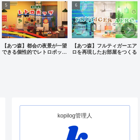
【あつ森】都会の夜景が一望
【あつ森】フルティガーエア
できる個性的でレトロポップ
ロを再現したお部屋をつくる
なワンルームをつくる
kopilog管理人