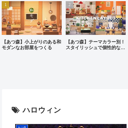
【あつ森】小上がりのある和
【あつ森】テーマカラー別！
モダンなお部屋をつくる
スタイリッシュで個性的なキ
ッチンをつくる
ハロウィン
あつ森