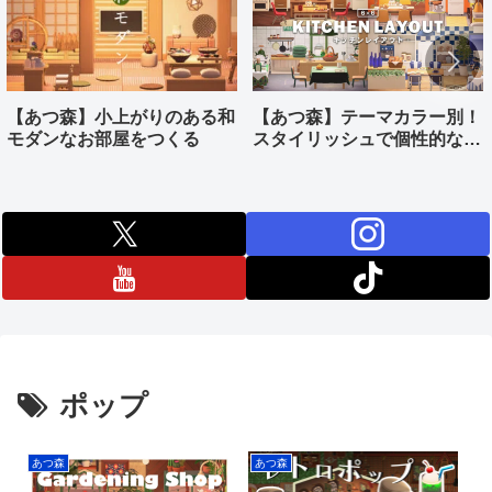
【あつ森】小上がりのある和
【あつ森】テーマカラー別！
モダンなお部屋をつくる
スタイリッシュで個性的なキ
ッチンをつくる
ポップ
あつ森
あつ森