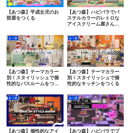
【あつ森】平成女児のお
【あつ森】ハピパラでパ
部屋をつくる
ステルカラーのレトロな
アイスクリーム屋さんを
つくる
あつ森
あつ森
【あつ森】テーマカラー
【あつ森】テーマカラー
別！スタイリッシュで個
別！スタイリッシュで個
性的なバスルームをつく
性的なキッチンをつくる
る
あつ森
あつ森
【あつ森】個性的なアイ
【あつ森】ハピパラでブ