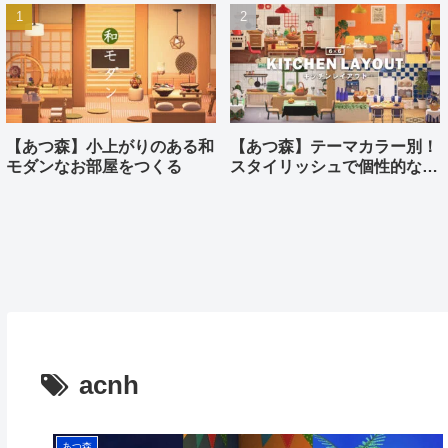
【あつ森】小上がりのある和
【あつ森】テーマカラー別！
モダンなお部屋をつくる
スタイリッシュで個性的なキ
ッチンをつくる
acnh
あつ森