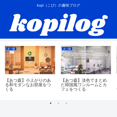
kopi（こぴ）の趣味ブログ
あつ森
あつ森
【あつ森】小上がりのあ
【あつ森】淡色でまとめ
る和モダンなお部屋をつ
た韓国風ワンルームとカ
くる
フェをつくる