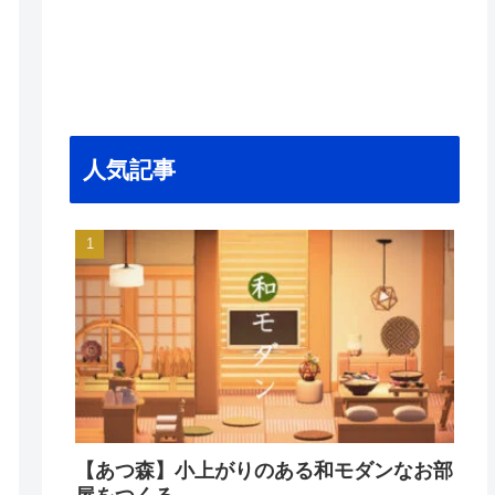
人気記事
【あつ森】小上がりのある和モダンなお部