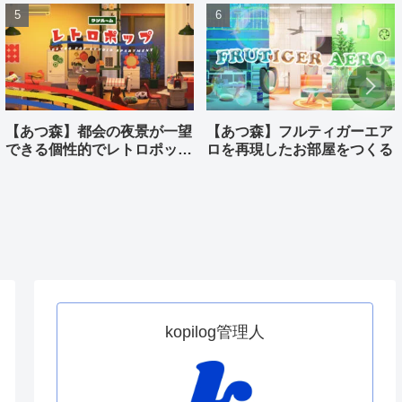
【あつ森】都会の夜景が一望
【あつ森】フルティガーエア
できる個性的でレトロポップ
ロを再現したお部屋をつくる
なワンルームをつくる
kopilog管理人