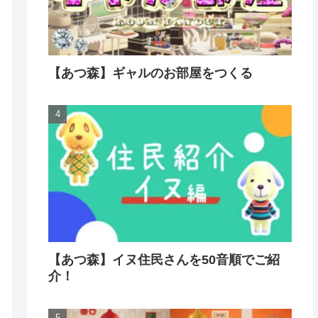
【あつ森】ギャルのお部屋をつくる
【あつ森】イヌ住民さんを50音順でご紹
介！