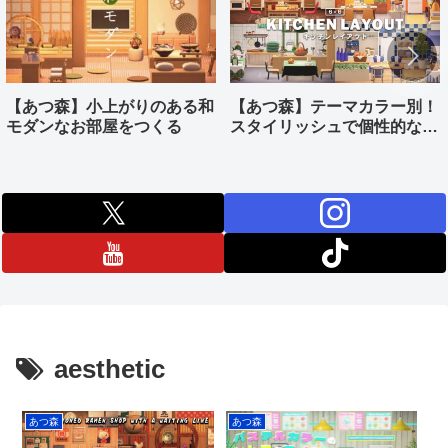
【あつ森】小上がりのある和
【あつ森】テーマカラー別！
モダンなお部屋をつくる
スタイリッシュで個性的なキ
ッチンをつくる
aesthetic
あつ森
あつ森