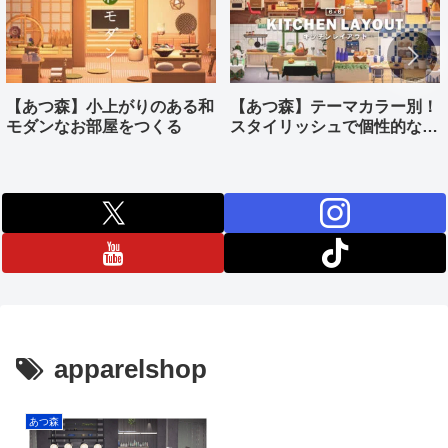
【あつ森】小上がりのある和
【あつ森】テーマカラー別！
モダンなお部屋をつくる
スタイリッシュで個性的なキ
ッチンをつくる
apparelshop
あつ森