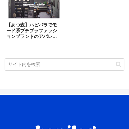
【あつ森】ハピパラでモ
ード系プチプラファッシ
ョンブランドのアパレル
ショップをつくる