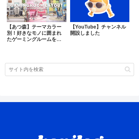
【あつ森】テーマカラー
【YouTube】チャンネル
別！好きなモノに囲まれ
開設しました
たゲーミングルームをつ
くる