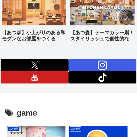
【あつ森】小上がりのある和
【あつ森】テーマカラー別！
モダンなお部屋をつくる
スタイリッシュで個性的なキ
ッチンをつくる
game
あつ森
あつ森