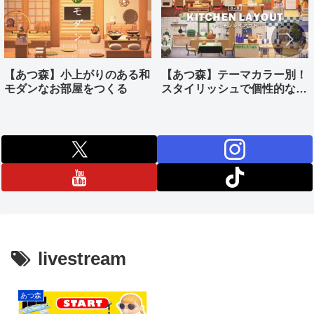
【あつ森】小上がりのある和
【あつ森】テーマカラー別！
モダンなお部屋をつくる
スタイリッシュで個性的なキ
ッチンをつくる
livestream
あつ森