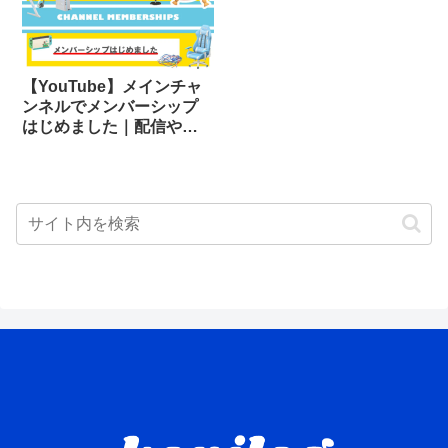
【YouTube】メインチャ
ンネルでメンバーシップ
はじめました｜配信やあ
つ森以外のゲームが見れ
るヨ★