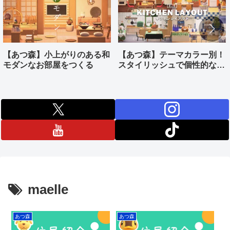
【あつ森】小上がりのある和
【あつ森】テーマカラー別！
モダンなお部屋をつくる
スタイリッシュで個性的なキ
ッチンをつくる
maelle
あつ森
あつ森