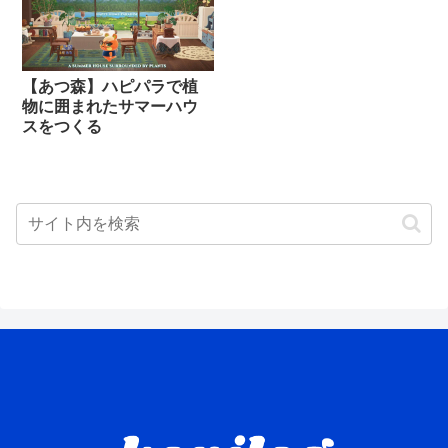
【あつ森】ハピパラで植
物に囲まれたサマーハウ
スをつくる