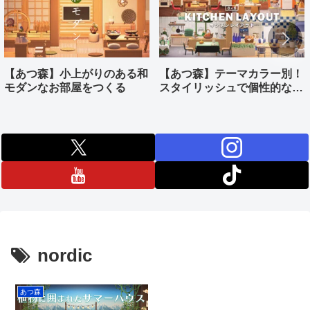
【あつ森】小上がりのある和
【あつ森】テーマカラー別！
モダンなお部屋をつくる
スタイリッシュで個性的なキ
ッチンをつくる
nordic
あつ森