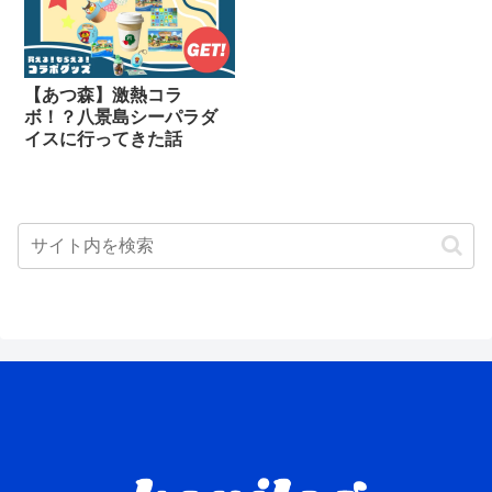
【あつ森】激熱コラ
ボ！？八景島シーパラダ
イスに行ってきた話