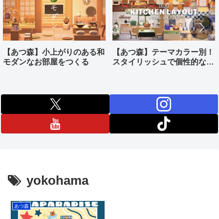
【あつ森】小上がりのある和
【あつ森】テーマカラー別！
モダンなお部屋をつくる
スタイリッシュで個性的なキ
ッチンをつくる
yokohama
あつ森